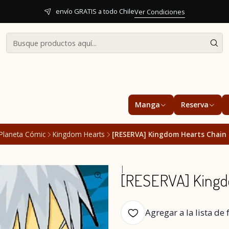
envío GRATIS a todo Chile
Ver Condiciones
Manga
Reserva
Planeta Cómic
Kingdom Hearts
[RESERVA] Kingdom Hearts Chain
|
[RESERVA] Kingd
Agregar a la lista de 