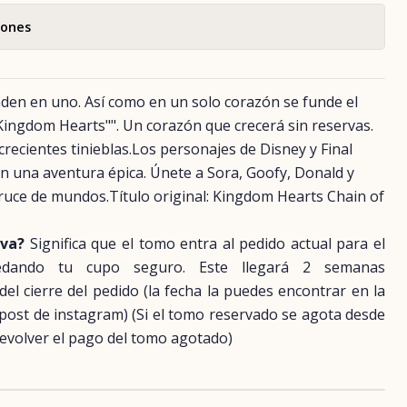
iones
den en uno. Así como en un solo corazón se funde el
"Kingdom Hearts"". Un corazón que crecerá sin reservas.
recientes tinieblas.Los personajes de Disney y Final
en una aventura épica. Únete a Sora, Goofy, Donald y
ruce de mundos.Título original: Kingdom Hearts Chain of
rva?
Significa que el tomo entra al pedido actual para el
uedando tu cupo seguro. Este llegará 2 semanas
 cierre del pedido (la fecha la puedes encontrar en la
 post de instagram) (Si el tomo reservado se agota desde
evolver el pago del tomo agotado)