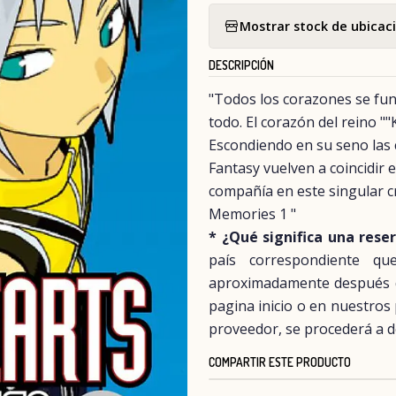
Mostrar stock de ubicac
DESCRIPCIÓN
"Todos los corazones se fun
todo. El corazón del reino "
Escondiendo en su seno las c
Fantasy vuelven a coincidir 
compañía en este singular c
Memories 1 "
* ¿Qué significa una rese
país correspondiente q
aproximadamente después del
pagina inicio o en nuestros
proveedor, se procederá a d
COMPARTIR ESTE PRODUCTO