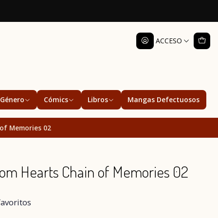
ACCESO
Género
Cómics
Libros
Mangas Defectuosos
 of Memories 02
om Hearts Chain of Memories 02
favoritos