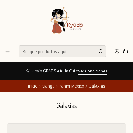
envío GRATIS a todo Chile
Ver Condiciones
Inicio
Manga
Panini México
Galaxias
Galaxias