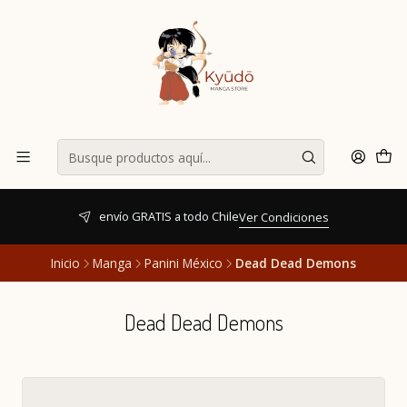
envío GRATIS a todo Chile
Ver Condiciones
Inicio
Manga
Panini México
Dead Dead Demons
Dead Dead Demons