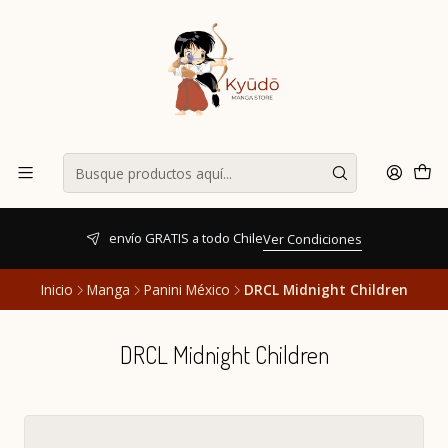
envío GRATIS a todo Chile
Ver Condiciones
Inicio
Manga
Panini México
DRCL Midnight Children
DRCL Midnight Children