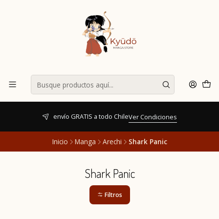
envío GRATIS a todo Chile
Ver Condiciones
Inicio
Manga
Arechi
Shark Panic
Shark Panic
Filtros