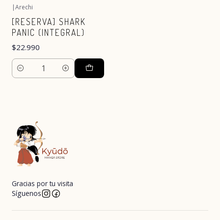
|
Arechi
[RESERVA] SHARK
PANIC (INTEGRAL)
$22.990
Cantidad
Gracias por tu visita
Síguenos