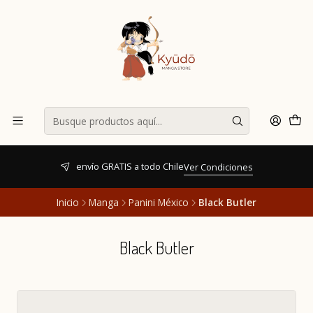
envío GRATIS a todo Chile
Ver Condiciones
Inicio
Manga
Panini México
Black Butler
Black Butler