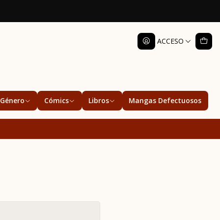
ACCESO
Género
Cómics
Libros
Mangas Defectuosos