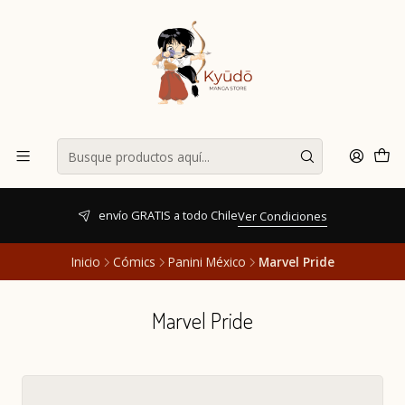
envío GRATIS a todo Chile
Ver Condiciones
Inicio
Cómics
Panini México
Marvel Pride
Marvel Pride