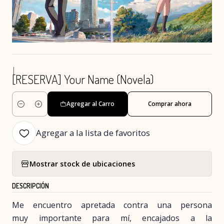
|
[RESERVA] Your Name (Novela)
Agregar al Carro
Comprar ahora
Cantidad
Agregar a la lista de favoritos
Mostrar stock de ubicaciones
DESCRIPCIÓN
Me encuentro apretada contra una persona
muy importante para mí, encajados a la