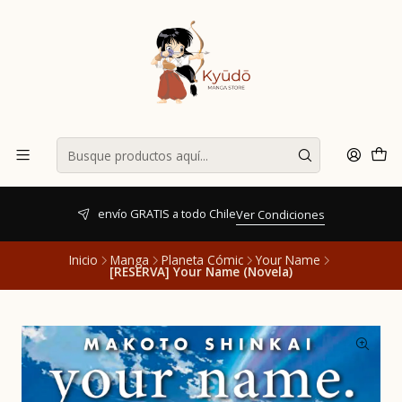
envío GRATIS a todo Chile
Ver Condiciones
Inicio
Manga
Planeta Cómic
Your Name
[RESERVA] Your Name (Novela)