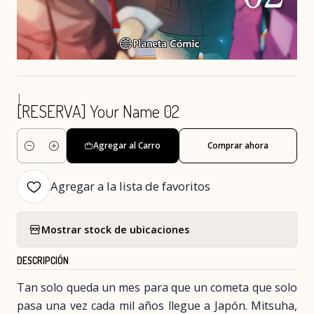
|
[RESERVA] Your Name 02
Agregar al Carro
Comprar ahora
Cantidad
Agregar a la lista de favoritos
Mostrar stock de ubicaciones
DESCRIPCIÓN
Tan solo queda un mes para que un cometa que solo
pasa una vez cada mil años llegue a Japón. Mitsuha,