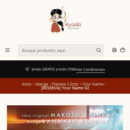
envío GRATIS a todo Chile
Ver Condiciones
Inicio
Manga
Planeta Cómic
Your Name
[RESERVA] Your Name 02