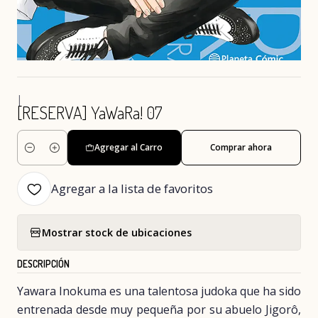
|
[RESERVA] YaWaRa! 07
Agregar al Carro
Comprar ahora
Cantidad
Agregar a la lista de favoritos
Mostrar stock de ubicaciones
DESCRIPCIÓN
Yawara Inokuma es una talentosa judoka que ha sido
entrenada desde muy pequeña por su abuelo Jigorô,