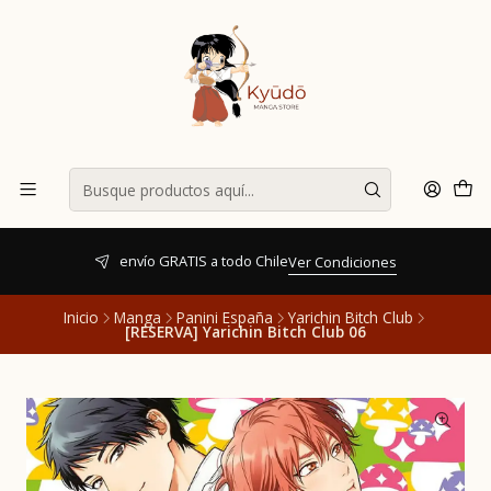
envío GRATIS a todo Chile
Ver Condiciones
Inicio
Manga
Panini España
Yarichin Bitch Club
[RESERVA] Yarichin Bitch Club 06