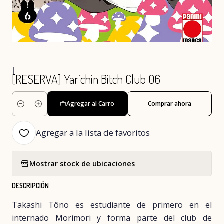
|
[RESERVA] Yarichin Bitch Club 06
Agregar al Carro
Comprar ahora
Cantidad
Agregar a la lista de favoritos
Mostrar stock de ubicaciones
DESCRIPCIÓN
Takashi Tôno es estudiante de primero en el
internado Morimori y forma parte del club de