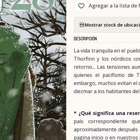
Agregar a la lista de 
Mostrar stock de ubicac
DESCRIPCIÓN
La vida tranquila en el pueb
Thorfinn y los nórdicos co
retorno... Las tensiones a
quienes el pacifismo de 
embargo, muchos evitan el c
diezmar a los habitantes del
* ¿Qué significa una rese
país correspondiente q
aproximadamente después del
pagina inicio o en nuestros