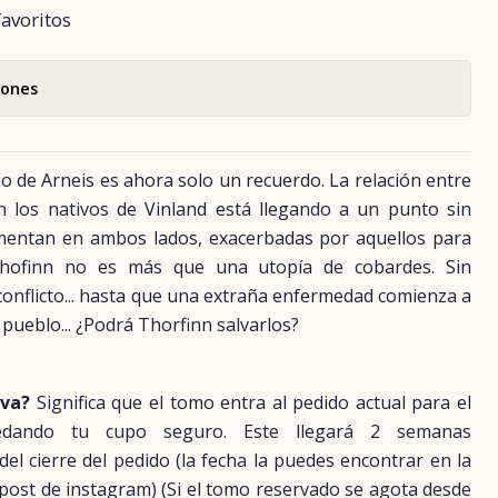
favoritos
iones
lo de Arneis es ahora solo un recuerdo. La relación entre
n los nativos de Vinland está llegando a un punto sin
umentan en ambos lados, exacerbadas por aquellos para
Thofinn no es más que una utopía de cobardes. Sin
onflicto... hasta que una extraña enfermedad comienza a
 pueblo... ¿Podrá Thorfinn salvarlos?
rva?
Significa que el tomo entra al pedido actual para el
uedando tu cupo seguro. Este llegará 2 semanas
 cierre del pedido (la fecha la puedes encontrar en la
 post de instagram) (Si el tomo reservado se agota desde