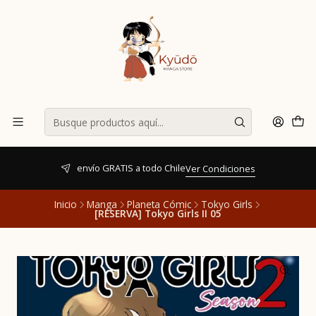
envío GRATIS a todo Chile
Ver Condiciones
Inicio
Manga
Planeta Cómic
Tokyo Girls
[RESERVA] Tokyo Girls II 05