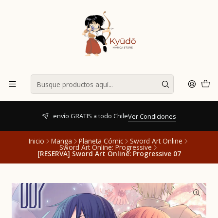
envío GRATIS a todo Chile
Ver Condiciones
Inicio
Manga
Planeta Cómic
Sword Art Online
Sword Art Online: Progressive
[RESERVA] Sword Art Online: Progressive 07