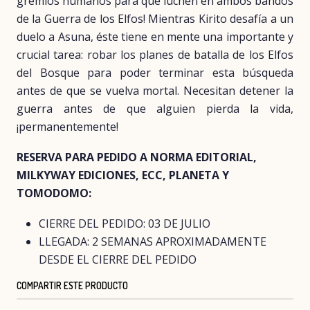
gremios humanos para que luchen en ambos bandos
de la Guerra de los Elfos! Mientras Kirito desafía a un
duelo a Asuna, éste tiene en mente una importante y
crucial tarea: robar los planes de batalla de los Elfos
del Bosque para poder terminar esta búsqueda
antes de que se vuelva mortal. Necesitan detener la
guerra antes de que alguien pierda la vida,
¡permanentemente!
RESERVA PARA PEDIDO A NORMA EDITORIAL,
MILKYWAY EDICIONES, ECC, PLANETA Y
TOMODOMO:
CIERRE DEL PEDIDO: 03 DE JULIO
LLEGADA: 2 SEMANAS APROXIMADAMENTE
DESDE EL CIERRE DEL PEDIDO
COMPARTIR ESTE PRODUCTO