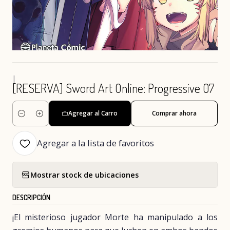
|
[RESERVA] Sword Art Online: Progressive 07
Agregar al Carro
Comprar ahora
Cantidad
Agregar a la lista de favoritos
Mostrar stock de ubicaciones
DESCRIPCIÓN
¡El misterioso jugador Morte ha manipulado a los