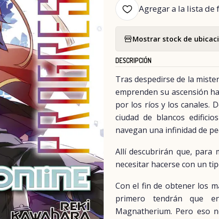
Agregar a la lista de 
Mostrar stock de ubicac
DESCRIPCIÓN
Tras despedirse de la mister
emprenden su ascensión hac
por los ríos y los canales. 
ciudad de blancos edifici
navegan una infinidad de p
Allí descubrirán que, para 
necesitar hacerse con un tip
Con el fin de obtener los m
primero tendrán que en
Magnatherium. Pero eso no