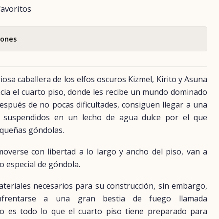
favoritos
iones
iosa caballera de los elfos oscuros Kizmel, Kirito y Asuna
ia el cuarto piso, donde les recibe un mundo dominado
Después de no pocas dificultades, consiguen llegar a una
os suspendidos en un lecho de agua dulce por el que
equeñas góndolas.
moverse con libertad a lo largo y ancho del piso, van a
o especial de góndola.
ateriales necesarios para su construcción, sin embargo,
frentarse a una gran bestia de fuego llamada
 es todo lo que el cuarto piso tiene preparado para