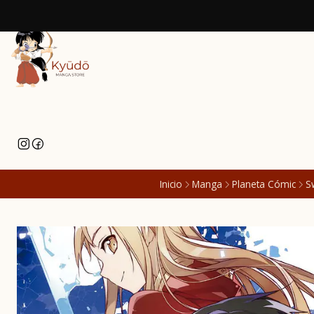
Inicio
Manga
Planeta Cómic
S