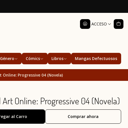
ACCESO
Género
Cómics
Libros
Mangas Defectuosos
 Online: Progressive 04 (Novela)
rt Online: Progressive 04 (Novela)
regar al Carro
Comprar ahora