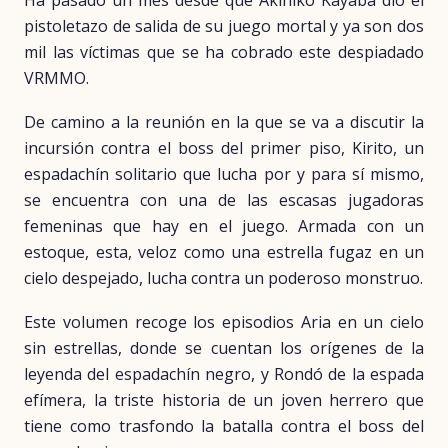
Ha pasado un mes desde que Akihiko Kayaba dio el
pistoletazo de salida de su juego mortal y ya son dos
mil las víctimas que se ha cobrado este despiadado
VRMMO.
De camino a la reunión en la que se va a discutir la
incursión contra el boss del primer piso, Kirito, un
espadachín solitario que lucha por y para sí mismo,
se encuentra con una de las escasas jugadoras
femeninas que hay en el juego. Armada con un
estoque, esta, veloz como una estrella fugaz en un
cielo despejado, lucha contra un poderoso monstruo.
Este volumen recoge los episodios Aria en un cielo
sin estrellas, donde se cuentan los orígenes de la
leyenda del espadachín negro, y Rondó de la espada
efímera, la triste historia de un joven herrero que
tiene como trasfondo la batalla contra el boss del