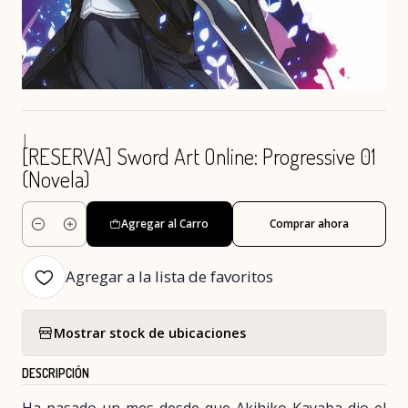
|
[RESERVA] Sword Art Online: Progressive 01
(Novela)
Agregar al Carro
Comprar ahora
Cantidad
Agregar a la lista de favoritos
Mostrar stock de ubicaciones
DESCRIPCIÓN