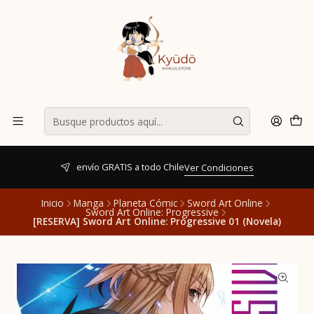
envío GRATIS a todo Chile
Ver Condiciones
Inicio
Manga
Planeta Cómic
Sword Art Online
Sword Art Online: Progressive
[RESERVA] Sword Art Online: Progressive 01 (Novela)