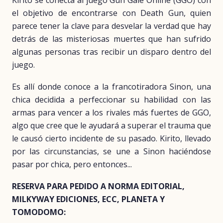
Kirito se conecta al juego Gun Gale Online (GGO) con
el objetivo de encontrarse con Death Gun, quien
parece tener la clave para desvelar la verdad que hay
detrás de las misteriosas muertes que han sufrido
algunas personas tras recibir un disparo dentro del
juego.
Es allí donde conoce a la francotiradora Sinon, una
chica decidida a perfeccionar su habilidad con las
armas para vencer a los rivales más fuertes de GGO,
algo que cree que le ayudará a superar el trauma que
le causó cierto incidente de su pasado. Kirito, llevado
por las circunstancias, se une a Sinon haciéndose
pasar por chica, pero entonces...
RESERVA PARA PEDIDO A NORMA EDITORIAL,
MILKYWAY EDICIONES, ECC, PLANETA Y
TOMODOMO: