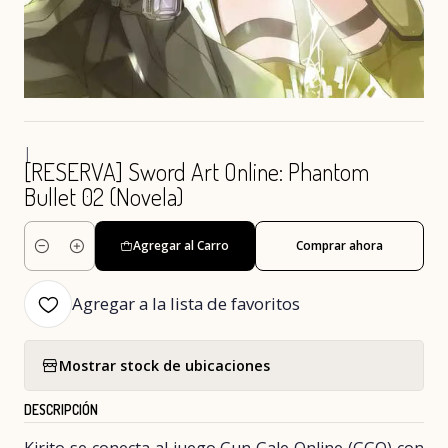
|
[RESERVA] Sword Art Online: Phantom
Bullet 02 (Novela)
Agregar al Carro
Comprar ahora
Cantidad
Agregar a la lista de favoritos
Mostrar stock de ubicaciones
DESCRIPCIÓN