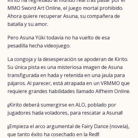
Kirito ha regresado al mundo real tras pasar por el
MMO Sword Art Online, el juego mortal prohibido.
Ahora quiere recuperar Asuna, su compañera de
batalla y su amor.
Pero Asuna Yûki todavía no ha vuelto de esa
pesadilla hecha videojuego.
La congoja y la desesperación se apoderan de Kirito.
Su única pista es una misteriosa imagen de Asuna
transfigurada en hada y retenida en una jaula para
pájaros. Al parecer, está atrapada en un VRMMO que
requiere grandes habilidades llamado Alfheim Online.
¡¡Kirito deberá sumergirse en ALO, poblado por
jugadores hada voladores, para rescatar a Asuna!!
¡¡Empieza el arco argumental de Fairy Dance (novela),
que tanto éxito ha cosechado en la Red!!