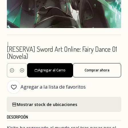
|
[RESERVA] Sword Art Online: Fairy Dance 01
(Novela)
Agregar al Carro
Comprar ahora
Cantidad
Agregar a la lista de favoritos
Mostrar stock de ubicaciones
DESCRIPCIÓN