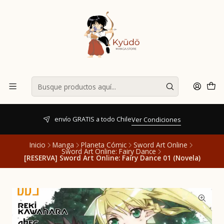
envío GRATIS a todo Chile
Ver Condiciones
Inicio
Manga
Planeta Cómic
Sword Art Online
Sword Art Online: Fairy Dance
[RESERVA] Sword Art Online: Fairy Dance 01 (Novela)