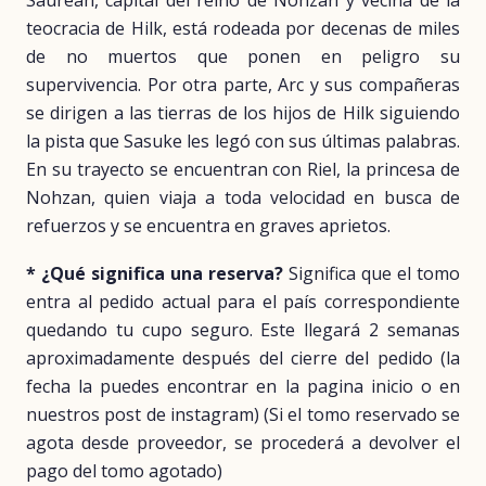
Saureah, capital del reino de Nohzan y vecina de la
teocracia de Hilk, está rodeada por decenas de miles
de no muertos que ponen en peligro su
supervivencia. Por otra parte, Arc y sus compañeras
se dirigen a las tierras de los hijos de Hilk siguiendo
la pista que Sasuke les legó con sus últimas palabras.
En su trayecto se encuentran con Riel, la princesa de
Nohzan, quien viaja a toda velocidad en busca de
refuerzos y se encuentra en graves aprietos.
* ¿Qué significa una reserva?
Significa que el tomo
entra al pedido actual para el país correspondiente
quedando tu cupo seguro. Este llegará 2 semanas
aproximadamente después del cierre del pedido (la
fecha la puedes encontrar en la pagina inicio o en
nuestros post de instagram) (Si el tomo reservado se
agota desde proveedor, se procederá a devolver el
pago del tomo agotado)