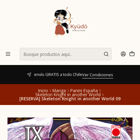
envío GRATIS a todo Chile
Ver Condiciones
Inicio
Manga
Panini España
Skeleton Knight in another World
[RESERVA] Skeleton Knight in another World 09