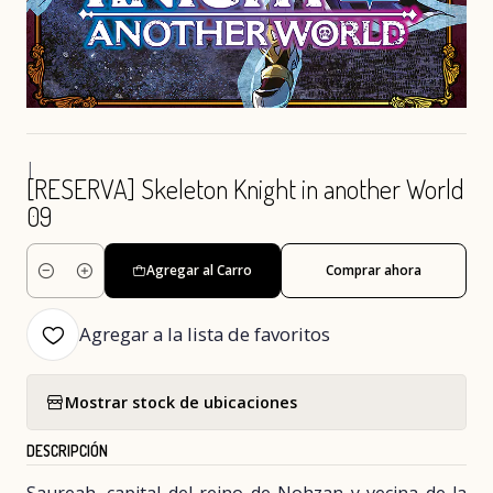
|
[RESERVA] Skeleton Knight in another World
09
Agregar al Carro
Comprar ahora
Cantidad
Agregar a la lista de favoritos
Mostrar stock de ubicaciones
DESCRIPCIÓN