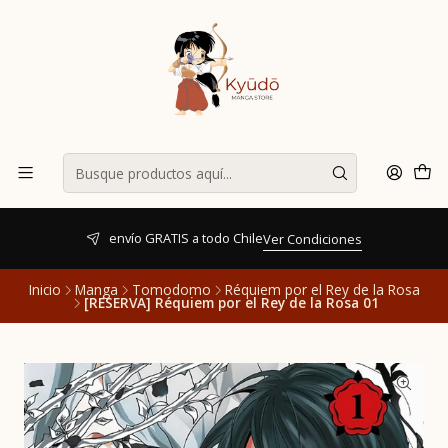
envío GRATIS a todo Chile
Ver Condiciones
Inicio
Manga
Tomodomo
Réquiem por el Rey de la Rosa
[RESERVA] Réquiem por el Rey de la Rosa 01