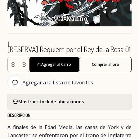
|
[RESERVA] Réquiem por el Rey de la Rosa 01
Agregar al Carro
Comprar ahora
Cantidad
Agregar a la lista de favoritos
Mostrar stock de ubicaciones
DESCRIPCIÓN
A finales de la Edad Media, las casas de York y de
Lancaster se enfrentaron por el trono de Inglaterra