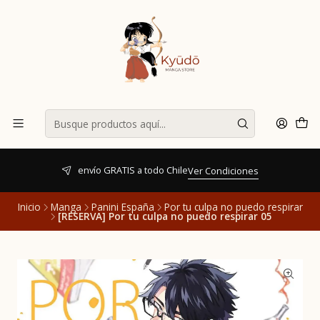
envío GRATIS a todo Chile
Ver Condiciones
Inicio
Manga
Panini España
Por tu culpa no puedo respirar
[RESERVA] Por tu culpa no puedo respirar 05