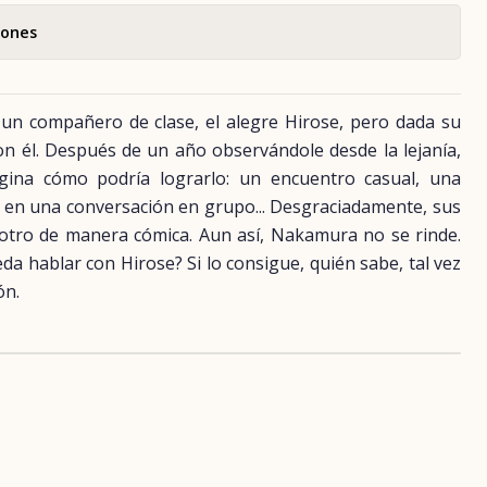
iones
un compañero de clase, el alegre Hirose, pero dada su
n él. Después de un año observándole desde la lejanía,
ina cómo podría lograrlo: un encuentro casual, una
 en una conversación en grupo... Desgraciadamente, sus
 otro de manera cómica. Aun así, Nakamura no se rinde.
eda hablar con Hirose? Si lo consigue, quién sabe, tal vez
ón.