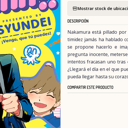
Mostrar stock de ubicac
DESCRIPCIÓN
Nakamura está pillado por 
timidez jamás ha hablado co
se propone hacerlo e imag
pregunta inocente, meterse
intentos fracasan uno tras
¿Llegará el día en el que pu
pueda llegar hasta su coraz
COMPARTIR ESTE PRODUCTO