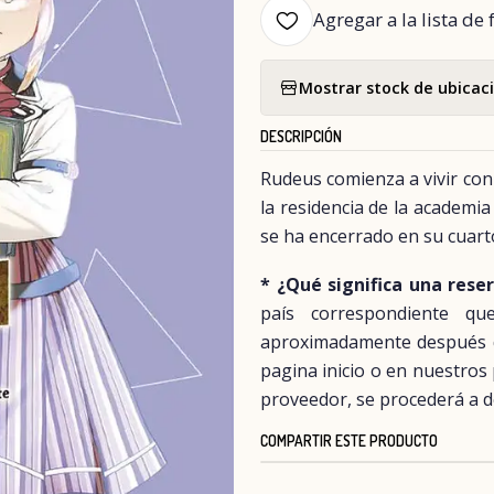
Agregar a la lista de 
Mostrar stock de ubicac
DESCRIPCIÓN
Rudeus comienza a vivir con
la residencia de la academi
se ha encerrado en su cuarto
* ¿Qué significa una rese
país correspondiente q
aproximadamente después del
pagina inicio o en nuestros
proveedor, se procederá a d
COMPARTIR ESTE PRODUCTO