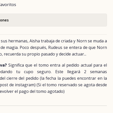
favoritos
iones
 sus hermanas, Aisha trabaja de criada y Norn se muda a
a de magia. Poco después, Rudeus se entera de que Norn
, recuerda su propio pasado y decide actuar...
rva?
Significa que el tomo entra al pedido actual para el
uedando tu cupo seguro. Este llegará 2 semanas
 cierre del pedido (la fecha la puedes encontrar en la
 post de instagram) (Si el tomo reservado se agota desde
evolver el pago del tomo agotado)