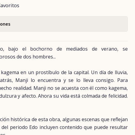
favoritos
iones
ho, bajo el bochorno de mediados de verano, se
orosos de dos hombres...
kagema en un prostíbulo de la capital. Un día de lluvia,
trás, Manji lo encuentra y se lo lleva consigo. Para
echo realidad. Manji no se acuesta con él como kagema,
dulzura y afecto. Ahora su vida está colmada de felicidad.
ión histórica de esta obra, algunas escenas que reflejan
 del periodo Edo incluyen contenido que puede resultar