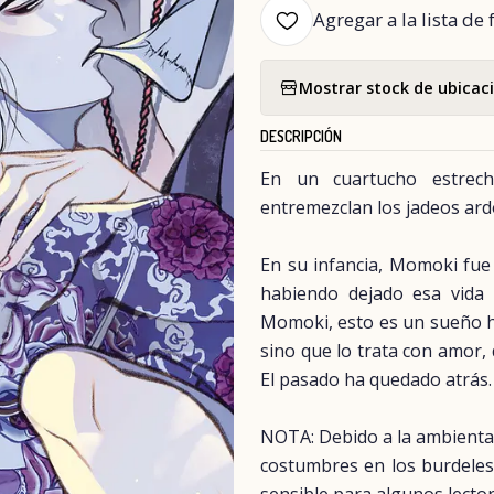
Agregar a la lista de 
Mostrar stock de ubicac
DESCRIPCIÓN
En un cuartucho estrec
entremezclan los jadeos ard
En su infancia, Momoki fue 
habiendo dejado esa vida a
Momoki, esto es un sueño h
sino que lo trata con amor, 
El pasado ha quedado atrás.
NOTA: Debido a la ambientac
costumbres en los burdeles