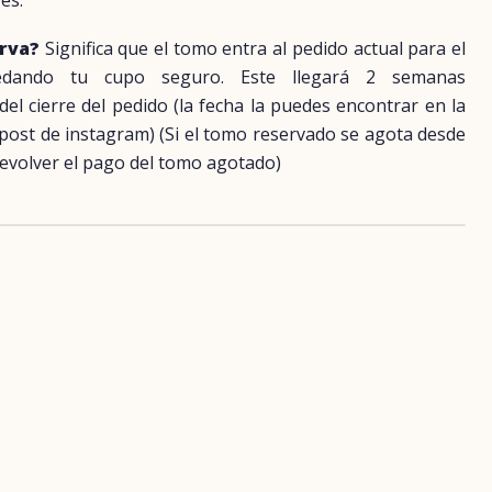
es.
erva?
Significa que el tomo entra al pedido actual para el
uedando tu cupo seguro. Este llegará 2 semanas
 cierre del pedido (la fecha la puedes encontrar en la
 post de instagram) (Si el tomo reservado se agota desde
evolver el pago del tomo agotado)