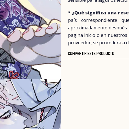
sensible para algunos lector
* ¿Qué significa una res
país correspondiente q
aproximadamente después del
pagina inicio o en nuestros
proveedor, se procederá a d
COMPARTIR ESTE PRODUCTO