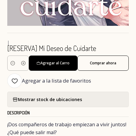
|
[RESERVA] Mi Deseo de Cuidarte
Agregar al Carro
Comprar ahora
Cantidad
Agregar a la lista de favoritos
Mostrar stock de ubicaciones
DESCRIPCIÓN
¡Dos compañeros de trabajo empiezan a vivir juntos!
¿Qué puede salir mal?