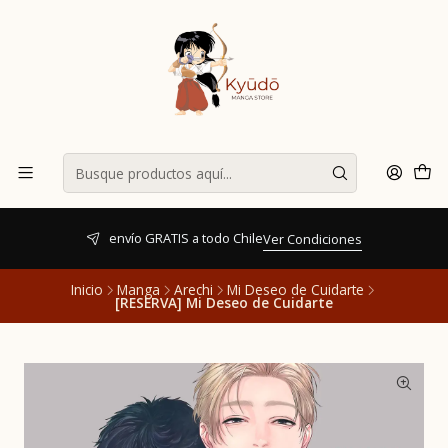
envío GRATIS a todo Chile
Ver Condiciones
Inicio
Manga
Arechi
Mi Deseo de Cuidarte
[RESERVA] Mi Deseo de Cuidarte