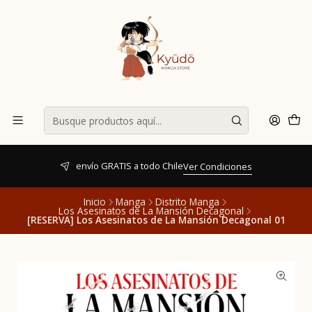
envío GRATIS a todo Chile
Ver Condiciones
Inicio
Manga
Distrito Manga
Los Asesinatos de La Mansión Decagonal
[RESERVA] Los Asesinatos de La Mansión Decagonal 01