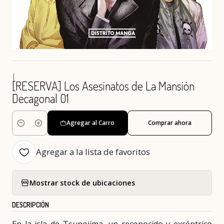
|
[RESERVA] Los Asesinatos de La Mansión
Decagonal 01
Agregar al Carro
Comprar ahora
Cantidad
Agregar a la lista de favoritos
Mostrar stock de ubicaciones
DESCRIPCIÓN