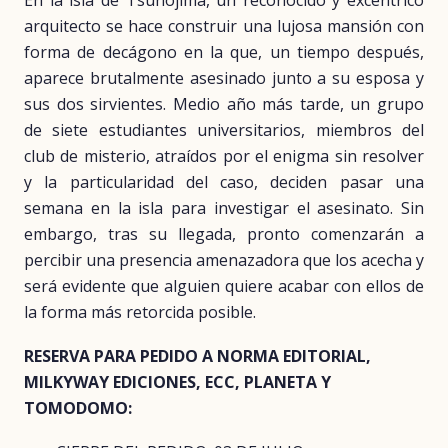
En la isla de Tsunojima, un reconocido y excéntrico
arquitecto se hace construir una lujosa mansión con
forma de decágono en la que, un tiempo después,
aparece brutalmente asesinado junto a su esposa y
sus dos sirvientes. Medio año más tarde, un grupo
de siete estudiantes universitarios, miembros del
club de misterio, atraídos por el enigma sin resolver
y la particularidad del caso, deciden pasar una
semana en la isla para investigar el asesinato. Sin
embargo, tras su llegada, pronto comenzarán a
percibir una presencia amenazadora que los acecha y
será evidente que alguien quiere acabar con ellos de
la forma más retorcida posible.
RESERVA PARA PEDIDO A NORMA EDITORIAL,
MILKYWAY EDICIONES, ECC, PLANETA Y
TOMODOMO: