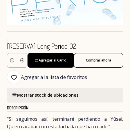
|
[RESERVA] Long Period 02
Agregar al Carro
Comprar ahora
Cantidad
Agregar a la lista de favoritos
Mostrar stock de ubicaciones
DESCRIPCIÓN
“Si seguimos así, terminaré perdiendo a Yûsei.
Quiero acabar con esta fachada que ha creado.”