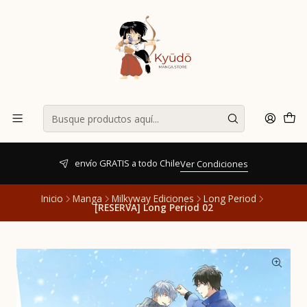
envío GRATIS a todo Chile
Ver Condiciones
Inicio
Manga
Milkyway Ediciones
Long Period
[RESERVA] Long Period 02