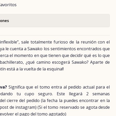
favoritos
iones
inflexible”, sale totalmente furioso de la reunión con el
haya le cuenta a Sawako los sentimientos encontrados que
cerca el momento en que tienen que decidir qué es lo que
bachillerato, ¿qué camino escogerá Sawako? Aparte de
ín está a la vuelta de la esquina!!
rva?
Significa que el tomo entra al pedido actual para el
uedando tu cupo seguro. Este llegará 2 semanas
 cierre del pedido (la fecha la puedes encontrar en la
 post de instagram) (Si el tomo reservado se agota desde
evolver el pago del tomo agotado)