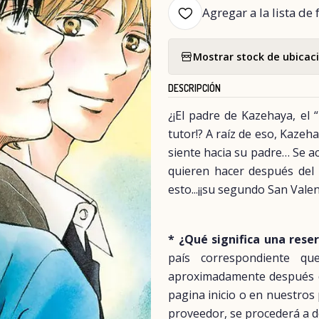
Agregar a la lista de 
Mostrar stock de ubicac
DESCRIPCIÓN
¿¡El padre de Kazehaya, el “
tutor!? A raíz de eso, Kaze
siente hacia su padre… Se a
quieren hacer después del 
esto...¡¡su segundo San Valent
* ¿Qué significa una rese
país correspondiente q
aproximadamente después del
pagina inicio o en nuestros
proveedor, se procederá a d