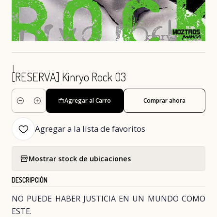
|
[RESERVA] Kinryo Rock 03
Agregar al Carro
Comprar ahora
Cantidad
Agregar a la lista de favoritos
Mostrar stock de ubicaciones
DESCRIPCIÓN
NO PUEDE HABER JUSTICIA EN UN MUNDO COMO
ESTE.