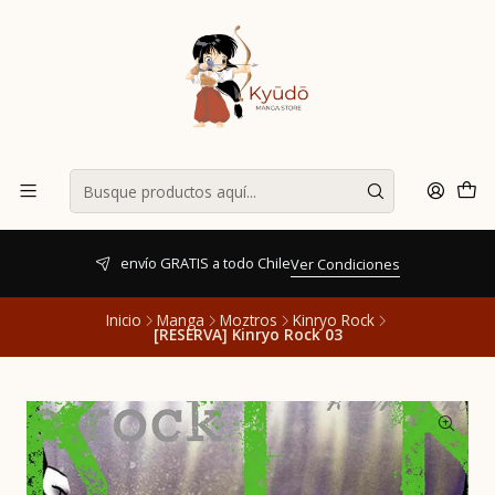
envío GRATIS a todo Chile
Ver Condiciones
Inicio
Manga
Moztros
Kinryo Rock
[RESERVA] Kinryo Rock 03