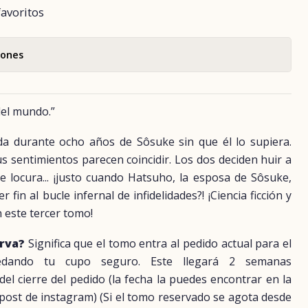
favoritos
iones
 del mundo.”
 durante ocho años de Sôsuke sin que él lo supiera.
s sentimientos parecen coincidir. Los dos deciden huir a
 locura... ¡justo cuando Hatsuho, la esposa de Sôsuke,
 fin al bucle infernal de infidelidades?! ¡Ciencia ficción y
 este tercer tomo!
erva?
Significa que el tomo entra al pedido actual para el
uedando tu cupo seguro. Este llegará 2 semanas
 cierre del pedido (la fecha la puedes encontrar en la
 post de instagram) (Si el tomo reservado se agota desde