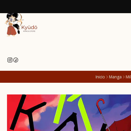
Inicio
Manga
Mi