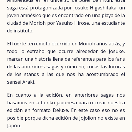
Ambientada en el universo de Steel Ball Run, esta
saga está protagonizada por Josuke Higashitaka, un
joven amnésico que es encontrado en una playa de la
ciudad de Morioh por Yasuho Hirose, una estudiante
de instituto.
El fuerte terremoto ocurrido en Morioh años atrás, y
todo lo extraño que ocurre alrededor de Josuke,
marcan una historia llena de referentes para los fans
de las anteriores sagas y cómo no, todas las locuras
de los stands a las que nos ha acostumbrado el
sensei Araki.
En cuanto a la edición, en anteriores sagas nos
basamos en la bunko japonesa para recrear nuestra
edición en formato Deluxe. En este caso eso no es
posible porque dicha edición de Jojolion no existe en
Japón.