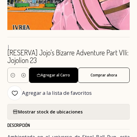
|
[RESERVA] Jojo's Bizarre Adventure Part VIIi:
Jojolion 23
Agregar al Carro
Comprar ahora
Cantidad
Agregar a la lista de favoritos
Mostrar stock de ubicaciones
DESCRIPCIÓN