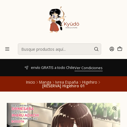
envío GRATIS a todo Chile
Ver Condiciones
Inicio
Manga
Ivrea España
Higehiro
[RESERVA] Higehiro 01