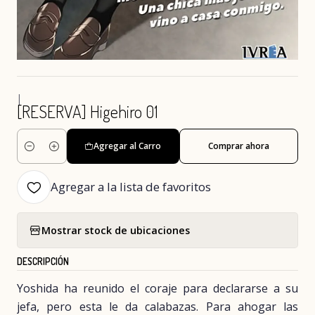
|
[RESERVA] Higehiro 01
Agregar al Carro
Comprar ahora
Cantidad
Agregar a la lista de favoritos
Mostrar stock de ubicaciones
DESCRIPCIÓN
Yoshida ha reunido el coraje para declararse a su
jefa, pero esta le da calabazas. Para ahogar las