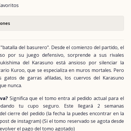
favoritos
iones
batalla del basurero". Desde el comienzo del partido, el
o por su juego defensivo, sorprende a sus rivales
ukishima del Karasuno está ansioso por silenciar la
rario Kuroo, que se especializa en muros mortales. Pero
s gatos de garras afiladas, los cuervos del Karasuno
que nunca.
rva?
Significa que el tomo entra al pedido actual para el
uedando tu cupo seguro. Este llegará 2 semanas
 cierre del pedido (la fecha la puedes encontrar en la
 post de instagram) (Si el tomo reservado se agota desde
evolver el pago del tomo agotado)