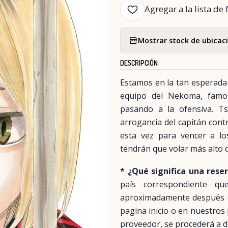
Agregar a la lista de 
Mostrar stock de ubicac
DESCRIPCIÓN
Estamos en la tan esperada "
equipo del Nekoma, famos
pasando a la ofensiva. Ts
arrogancia del capitán cont
esta vez para vencer a lo
tendrán que volar más alto 
* ¿Qué significa una rese
país correspondiente q
aproximadamente después del
pagina inicio o en nuestros
proveedor, se procederá a d