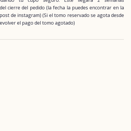
uedando tu cupo seguro. Este llegará 2 semanas
 cierre del pedido (la fecha la puedes encontrar en la
 post de instagram) (Si el tomo reservado se agota desde
evolver el pago del tomo agotado)