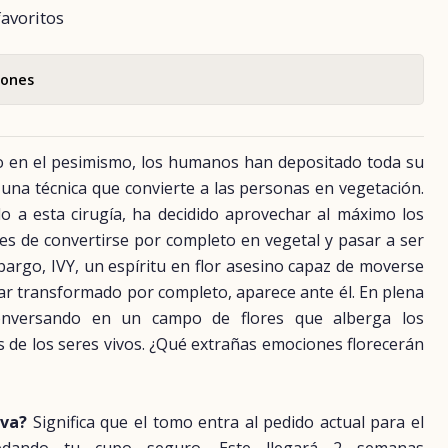
favoritos
iones
 en el pesimismo, los humanos han depositado toda su
n, una técnica que convierte a las personas en vegetación.
o a esta cirugía, ha decidido aprovechar al máximo los
s de convertirse por completo en vegetal y pasar a ser
mbargo, IVY, un espíritu en flor asesino capaz de moverse
tar transformado por completo, aparece ante él. En plena
onversando en un campo de flores que alberga los
s de los seres vivos. ¿Qué extrañas emociones florecerán
rva?
Significa que el tomo entra al pedido actual para el