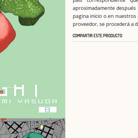
país correspondiente q
aproximadamente después del
pagina inicio o en nuestros
proveedor, se procederá a d
COMPARTIR ESTE PRODUCTO