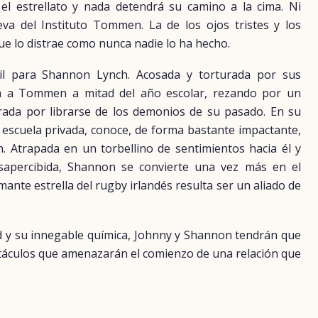
el estrellato y nada detendrá su camino a la cima. Ni
eva del Instituto Tommen. La de los ojos tristes y los
e lo distrae como nunca nadie lo ha hecho.
il para Shannon Lynch. Acosada y torturada por sus
a a Tommen a mitad del año escolar, rezando por un
ada por librarse de los demonios de su pasado. En su
a escuela privada, conoce, de forma bastante impactante,
 Atrapada en un torbellino de sentimientos hacia él y
apercibida, Shannon se convierte una vez más en el
mante estrella del rugby irlandés resulta ser un aliado de
d y su innegable química, Johnny y Shannon tendrán que
táculos que amenazarán el comienzo de una relación que