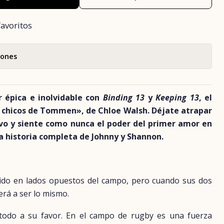
favoritos
iones
r épica e inolvidable con
Binding 13
y
Keeping 13
, el
chicos de Tommen», de Chloe Walsh. Déjate atrapar
vo y siente como nunca el poder del primer amor en
la historia completa de Johnny y Shannon.
do en lados opuestos del campo, pero cuando sus dos
rá a ser lo mismo.
todo a su favor. En el campo de rugby es una fuerza