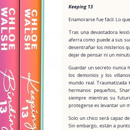
Keeping 13
Enamorarse fue fácil. Lo que
Tras una devastadora lesió
aferra como puede a sus sue
desentrañar los misterios qu
dejar de pensar ni un minut
Guardar un secreto nunca h
los demonios y los villano
mundo real. Traumatizada t
hermanos pequeños, Shan
siempre mientras su futur
protegerse es levantar un m
Solo un chico será capaz de
Sin embargo, están a punto 