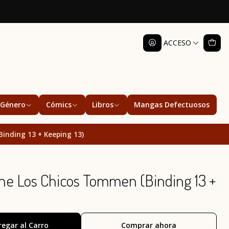
ACCESO
Género
Cómics
Libros
Mangas Defectuosos
inding 13 + Keeping 13)
e Los Chicos Tommen (Binding 13 +
regar al Carro
Comprar ahora