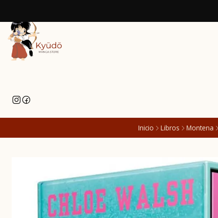
Inicio
Libros
Montena