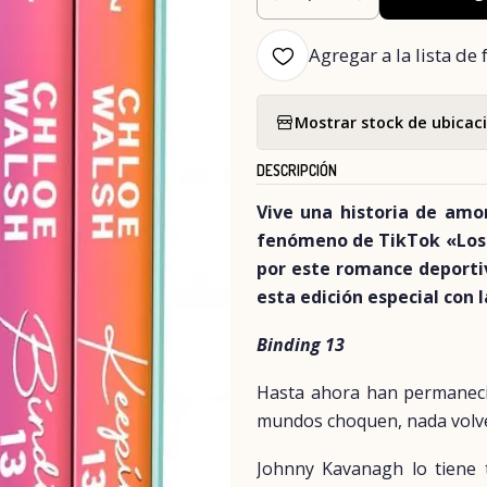
Cantidad
Agregar a la lista de 
Mostrar stock de ubicac
DESCRIPCIÓN
Vive una historia de amo
fenómeno de TikTok «Los 
por este romance deporti
esta edición especial con 
Binding 13
Hasta ahora han permaneci
mundos choquen, nada volve
Johnny Kavanagh lo tiene 