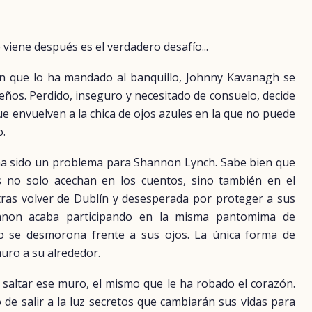
 viene después es el verdadero desafío...
n que lo ha mandado al banquillo, Johnny Kavanagh se
ños. Perdido, inseguro y necesitado de consuelo, decide
e envuelven a la chica de ojos azules en la que no puede
o.
a sido un problema para Shannon Lynch. Sabe bien que
s no solo acechan en los cuentos, sino también en el
ras volver de Dublín y desesperada por proteger a sus
non acaba participando en la misma pantomima de
o se desmorona frente a sus ojos. La única forma de
uro a su alrededor.
 saltar ese muro, el mismo que le ha robado el corazón.
de salir a la luz secretos que cambiarán sus vidas para