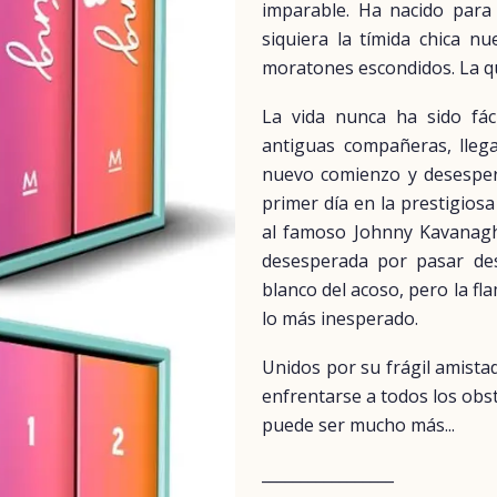
imparable. Ha nacido para 
siquiera la tímida chica nu
moratones escondidos. La qu
La vida nunca ha sido fác
antiguas compañeras, lleg
nuevo comienzo y desesper
primer día en la prestigios
al famoso Johnny Kavanagh.
desesperada por pasar des
blanco del acoso, pero la fla
lo más inesperado.
Unidos por su frágil amista
enfrentarse a todos los obs
puede ser mucho más...
_________________