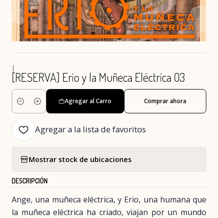
|
[RESERVA] Erio y la Muñeca Eléctrica 03
Agregar al Carro
Comprar ahora
Cantidad
Agregar a la lista de favoritos
Mostrar stock de ubicaciones
DESCRIPCIÓN
Ange, una muñeca eléctrica, y Erio, una humana que
la muñeca eléctrica ha criado, viajan por un mundo