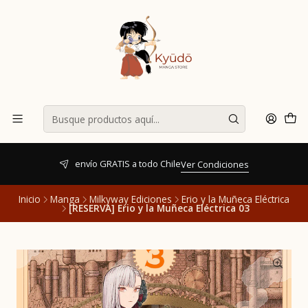
envío GRATIS a todo Chile
Ver Condiciones
Inicio
Manga
Milkyway Ediciones
Erio y la Muñeca Eléctrica
[RESERVA] Erio y la Muñeca Eléctrica 03