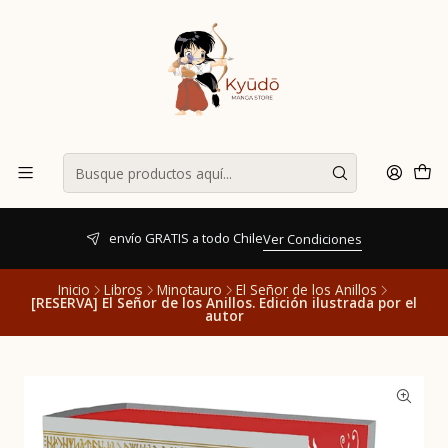
envío GRATIS a todo Chile
Ver Condiciones
Inicio
Libros
Minotauro
El Señor de los Anillos
[RESERVA] El Señor de los Anillos. Edición ilustrada por el
autor