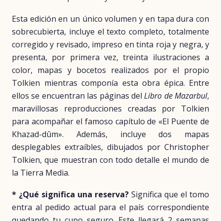
Esta edición en un único volumen y en tapa dura con
sobrecubierta, incluye el texto completo, totalmente
corregido y revisado, impreso en tinta roja y negra, y
presenta, por primera vez, treinta ilustraciones a
color, mapas y bocetos realizados por el propio
Tolkien mientras componía esta obra épica. Entre
ellos se encuentran las páginas del
Libro de Mazarbul
,
maravillosas reproducciones creadas por Tolkien
para acompañar el famoso capítulo de «El Puente de
Khazad-dûm». Además, incluye dos mapas
desplegables extraíbles, dibujados por Christopher
Tolkien, que muestran con todo detalle el mundo de
la Tierra Media.
* ¿Qué significa una reserva?
Significa que el tomo
entra al pedido actual para el país correspondiente
quedando tu cupo seguro. Este llegará 2 semanas