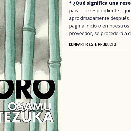
* ¿Qué significa una res
país correspondiente q
aproximadamente después del
pagina inicio o en nuestros
proveedor, se procederá a d
COMPARTIR ESTE PRODUCTO