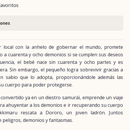
favoritos
iones
 local con la anhelo de gobernar el mundo, promete
jo a cuarenta y ocho demonios si se cumplen sus deseos
uencia, el bebé nace sin cuarenta y ocho partes y es
era. Sin embargo, el pequeño logra sobrevivir gracias a
n sabio que lo adopta, proporcionándole además las
su cuerpo para poder protegerse.
convertido ya en un diestro samurái, emprende un viaje
ra ahuyentar a los demonios e ir recuperando su cuerpo
akkimaru rescata a Dororo, un joven ladrón. Juntos
de peligros, demonios y fantasmas.