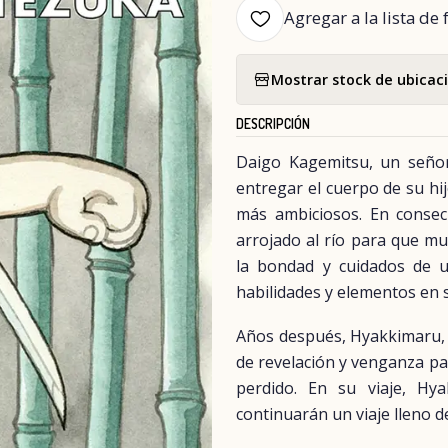
Agregar a la lista de 
Mostrar stock de ubicac
DESCRIPCIÓN
Daigo Kagemitsu, un señor
entregar el cuerpo de su hi
más ambiciosos. En consec
arrojado al río para que mu
la bondad y cuidados de u
habilidades y elementos en 
Años después, Hyakkimaru, 
de revelación y venganza pa
perdido. En su viaje, Hy
continuarán un viaje lleno 