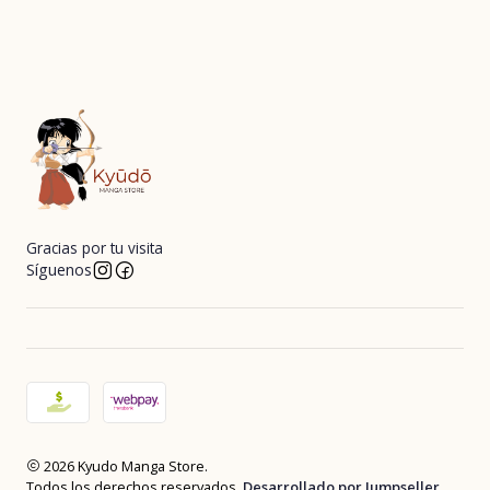
Gracias por tu visita
Síguenos
2026 Kyudo Manga Store.
Todos los derechos reservados.
Desarrollado por Jumpseller
.