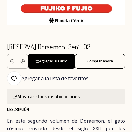
|
[RESERVA] Doraemon (3en1) 02
Agregar al Carro
Comprar ahora
Cantidad
Agregar a la lista de favoritos
Mostrar stock de ubicaciones
DESCRIPCIÓN
En este segundo volumen de Doraemon, el gato
cósmico enviado desde el siglo XXII por los