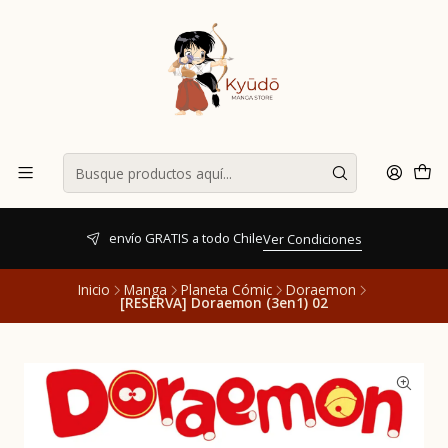
envío GRATIS a todo Chile
Ver Condiciones
Inicio
Manga
Planeta Cómic
Doraemon
[RESERVA] Doraemon (3en1) 02