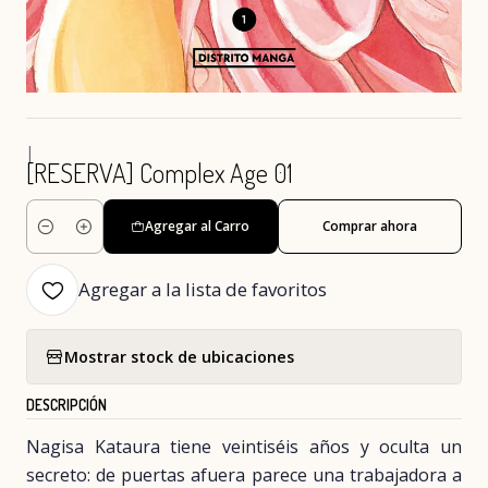
|
[RESERVA] Complex Age 01
Agregar al Carro
Comprar ahora
Cantidad
Agregar a la lista de favoritos
Mostrar stock de ubicaciones
DESCRIPCIÓN
Nagisa Kataura tiene veintiséis años y oculta un
secreto: de puertas afuera parece una trabajadora a