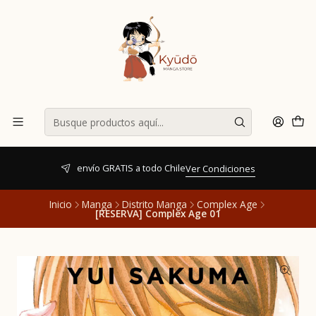
envío GRATIS a todo Chile
Ver Condiciones
Inicio
Manga
Distrito Manga
Complex Age
[RESERVA] Complex Age 01