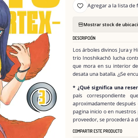
Agregar a la lista de 
Mostrar stock de ubicac
DESCRIPCIÓN
Los árboles divinos Jura y Hi
trío Inoshikachô lucha cont
que mora en su interior des
desata una batalla. ¿¡Se enc
* ¿Qué significa una rese
país correspondiente q
aproximadamente después del
pagina inicio o en nuestros
proveedor, se procederá a d
COMPARTIR ESTE PRODUCTO