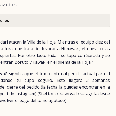
favoritos
iones
dari atacan la Villa de la Hoja. Mientras el equipo diez del
ra Jura, que trata de devorar a Himawari, el nueve colas
pierta... Por otro lado, Hidari se topa con Sarada y se
uentran Boruto y Kawaki en el dilema de la Hoja!?
rva?
Significa que el tomo entra al pedido actual para el
uedando tu cupo seguro. Este llegará 2 semanas
 cierre del pedido (la fecha la puedes encontrar en la
 post de instagram) (Si el tomo reservado se agota desde
evolver el pago del tomo agotado)