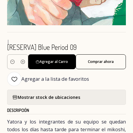
|
[RESERVA] Blue Period 09
Agregar al Carro
Comprar ahora
Cantidad
Agregar a la lista de favoritos
Mostrar stock de ubicaciones
DESCRIPCIÓN
Yatora y los integrantes de su equipo se quedan
todos los días hasta tarde para terminar el mikoshi,