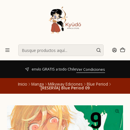
envío GRATIS a todo Chile
Ver Condiciones
Inicio
Manga
Milkyway Ediciones
Blue Period
[RESERVA] Blue Period 09