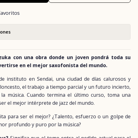
favoritos
iones
izuka con una obra donde un joven pondrá toda su
vertirse en el mejor saxofonista del mundo.
de instituto en Sendai, una ciudad de días calurosos y
loncesto, el trabajo a tiempo parcial y un futuro incierto,
: la música. Cuando termina el último curso, toma una
ser el mejor intérprete de jazz del mundo.
ta para ser el mejor? ¿Talento, esfuerzo o un golpe de
amor profundo y puro por la música?