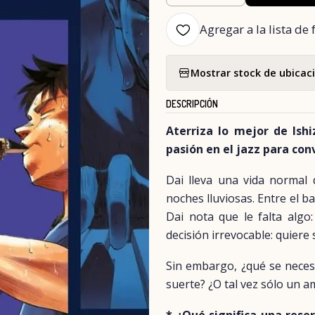
Agregar a la lista de 
Mostrar stock de ubicac
DESCRIPCIÓN
Aterriza lo mejor de Ish
pasión en el jazz para con
Dai lleva una vida normal 
noches lluviosas. Entre el ba
Dai nota que le falta algo
decisión irrevocable: quiere 
Sin embargo, ¿qué se necesi
suerte? ¿O tal vez sólo un 