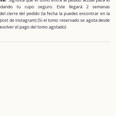
rva?
Significa que el tomo entra al pedido actual para el
uedando tu cupo seguro. Este llegará 2 semanas
 cierre del pedido (la fecha la puedes encontrar en la
 post de instagram) (Si el tomo reservado se agota desde
evolver el pago del tomo agotado)