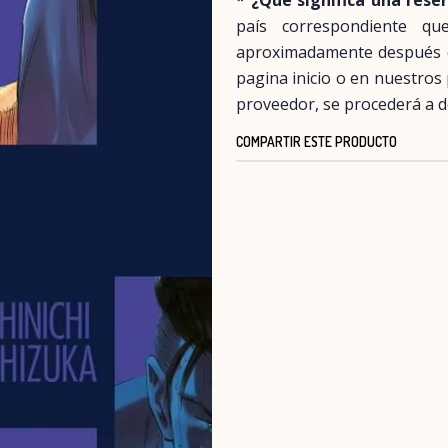
* ¿Qué significa una rese
país correspondiente q
aproximadamente después del
pagina inicio o en nuestros
proveedor, se procederá a d
COMPARTIR ESTE PRODUCTO