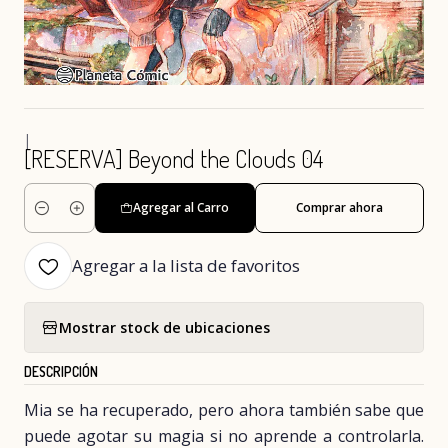
|
[RESERVA] Beyond the Clouds 04
Agregar al Carro
Comprar ahora
Cantidad
Agregar a la lista de favoritos
Mostrar stock de ubicaciones
DESCRIPCIÓN
Mia se ha recuperado, pero ahora también sabe que
puede agotar su magia si no aprende a controlarla.