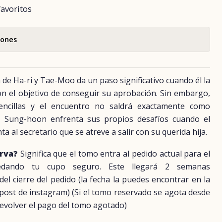
favoritos
iones
 de Ha-ri y Tae-Moo da un paso significativo cuando él la
on el objetivo de conseguir su aprobación. Sin embargo,
encillas y el encuentro no saldrá exactamente como
, Sung-hoon enfrenta sus propios desafíos cuando el
 al secretario que se atreve a salir con su querida hija.
erva?
Significa que el tomo entra al pedido actual para el
uedando tu cupo seguro. Este llegará 2 semanas
 cierre del pedido (la fecha la puedes encontrar en la
 post de instagram) (Si el tomo reservado se agota desde
evolver el pago del tomo agotado)