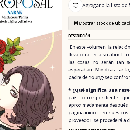
Agregar a la lista de 
Mostrar stock de ubicac
DESCRIPCIÓN
En este volumen, la relación
lleva conocer a su abuelo c
las cosas no serán tan s
esperaban. Mientras tanto
padre de Young-seo confronta
* ¿Qué significa una res
país correspondiente q
aproximadamente después del
pagina inicio o en nuestros
proveedor, se procederá a d