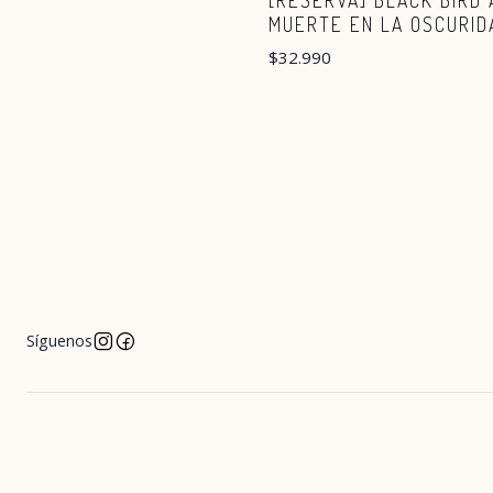
[RESERVA] BLACK BIRD
MUERTE EN LA OSCURID
$32.990
Síguenos