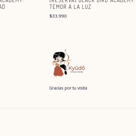
 ACADEMY:
[RESERVA] BLACK BIRD ACADEMY:
AD
TEMOR A LA LUZ
$33.990
Gracias por tu visita