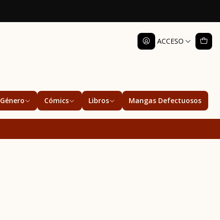
ACCESO
Género
Cómics
Libros
Mangas Defectuosos