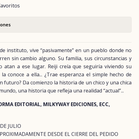
favoritos
iones
 de instituto, vive “pasivamente” en un pueblo donde no
rren sin cambio alguno. Su familia, sus circunstancias y
o atan a ese lugar. Reiji creía que seguiría viviendo su
la conoce a ella... ¿Trae esperanza el simple hecho de
n futuro? Da comienzo la historia de un chico y una chica
mundo, una historia que refleja una realidad “actual”...
ORMA EDITORIAL, MILKYWAY EDICIONES, ECC,
 DE JULIO
APROXIMADAMENTE DESDE EL CIERRE DEL PEDIDO