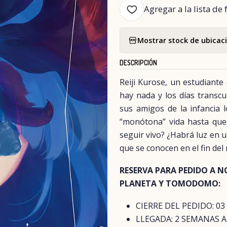
Agregar a la lista de 
Mostrar stock de ubicac
DESCRIPCIÓN
Reiji Kurose, un estudiante
hay nada y los días transcu
sus amigos de la infancia l
“monótona” vida hasta que 
seguir vivo? ¿Habrá luz en u
que se conocen en el fin del 
RESERVA PARA PEDIDO A N
PLANETA Y TOMODOMO:
CIERRE DEL PEDIDO: 03
LLEGADA: 2 SEMANAS 