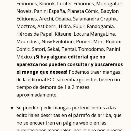
Ediciones, Kibook, Lucifer Ediciones, Monogatari
Novels, Panini España, Planeta Cómic, Babylon
Ediciones, Arechi, Odaiba, Salamandra Graphic,
Moztros, Astiberri, Hidra, Fujur, Fandogamia,
Héroes de Papel, Kitsune, Locura MangaLine,
Moondust, Now Evolution, Ponent Mon, Rndom
Cómic, Satori, Sekai, Tentai, Tomodomo, Panini
México.
¡Si hay alguna editorial que no
aparezca nos pueden consultar y buscaremos
el manga que deseas!
Podemos traer mangas
de la editorial ECC sin embargo estos tienen un
tiempo de demora de 1 a 2 meses
aproximadamente.
Se pueden pedir mangas pertenecientes a las
editoriales descritas en el párrafo de arriba, que
no se encuentren en página web o en las
publicaciones mensuales, por lo que nos puedes