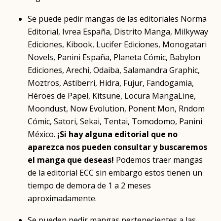
Se puede pedir mangas de las editoriales Norma
Editorial, Ivrea España, Distrito Manga, Milkyway
Ediciones, Kibook, Lucifer Ediciones, Monogatari
Novels, Panini España, Planeta Cómic, Babylon
Ediciones, Arechi, Odaiba, Salamandra Graphic,
Moztros, Astiberri, Hidra, Fujur, Fandogamia,
Héroes de Papel, Kitsune, Locura MangaLine,
Moondust, Now Evolution, Ponent Mon, Rndom
Cómic, Satori, Sekai, Tentai, Tomodomo, Panini
México.
¡Si hay alguna editorial que no
aparezca nos pueden consultar y buscaremos
el manga que deseas!
Podemos traer mangas
de la editorial ECC sin embargo estos tienen un
tiempo de demora de 1 a 2 meses
aproximadamente.
Se pueden pedir mangas pertenecientes a las