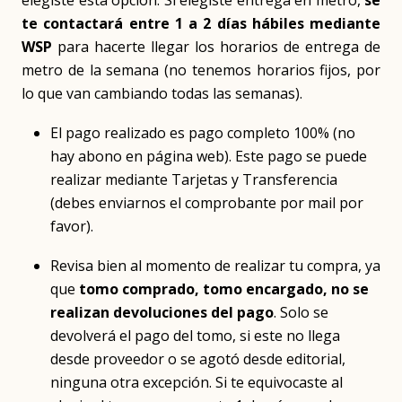
elegiste esta opción. Si elegiste entrega en metro,
se
te contactará entre 1 a 2 días hábiles mediante
WSP
para hacerte llegar los horarios de entrega de
metro de la semana (no tenemos horarios fijos, por
lo que van cambiando todas las semanas).
El pago realizado es pago completo 100% (no
hay abono en página web). Este pago se puede
realizar mediante Tarjetas y Transferencia
(debes enviarnos el comprobante por mail por
favor).
Revisa bien al momento de realizar tu compra, ya
que
tomo comprado, tomo encargado, no se
realizan devoluciones del pago
. Solo se
devolverá el pago del tomo, si este no llega
desde proveedor o se agotó desde editorial,
ninguna otra excepción. Si te equivocaste al