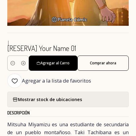
|
[RESERVA] Your Name 01
Agregar al Carro
Comprar ahora
Cantidad
Agregar a la lista de favoritos
Mostrar stock de ubicaciones
DESCRIPCIÓN
Mitsuha Miyamizu es una estudiante de secundaria
de un pueblo montañoso. Taki Tachibana es un