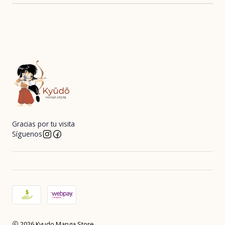
Gracias por tu visita
Síguenos
2026 Kyudo Manga Store.